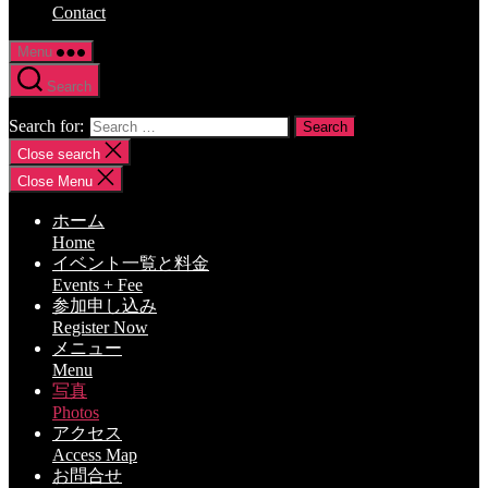
Contact
Menu
Search
Search for:
Close search
Close Menu
ホーム
Home
イベント一覧と料金
Events + Fee
参加申し込み
Register Now
メニュー
Menu
写真
Photos
アクセス
Access Map
お問合せ