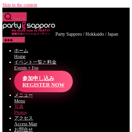
Skip to the content
Search
Party Sapporo / Hokkaido / Japan
Menu
ホーム
Home
イベント一覧と料金
Events + Fee
参加申し込み
REGISTER NOW
メニュー
Menu
写真
Photos
アクセス
Access Map
お問合せ