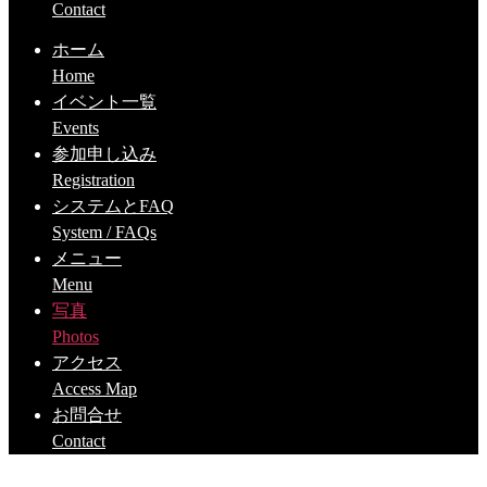
Contact
ホーム
Home
イベント一覧
Events
参加申し込み
Registration
システムとFAQ
System / FAQs
メニュー
Menu
写真
Photos
アクセス
Access Map
お問合せ
Contact