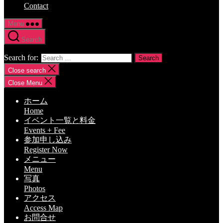
Contact
Menu
Search
Search for:
Close search
Close Menu
ホーム
Home
イベント一覧と料金
Events + Fee
参加申し込み
Register Now
メニュー
Menu
写真
Photos
アクセス
Access Map
お問合せ