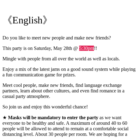
《English》
Do you like to meet new people and make new friends?
This party is on Saturday, May 28th @
5:30pm
!!
Mingle with people from all over the world as well as locals.
Enjoy a mix of the latest jams on a good sound system while playing
a fun communication game for prizes.
Meet cool people, make new friends, find language exchange
partners, learn about other cultures, and even find romance in a
casual party atmosphere.
So join us and enjoy this wonderful chance!
★
Masks will be mandatory to enter the party
as we want
everyone to be healthy and safe. A maximum of around 40 to 60
people will be allowed to attend to remain at a comfortable social
distancing level. About 30 people per room. We are hoping for a