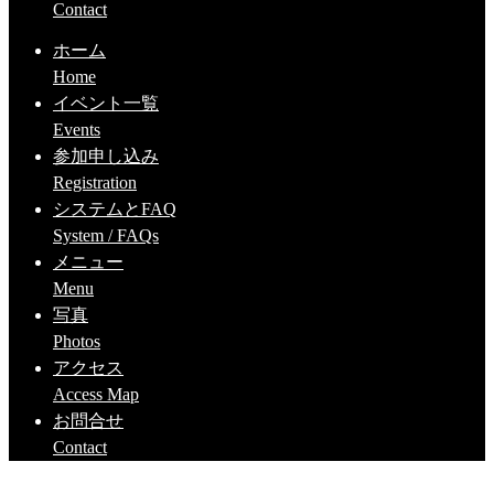
Contact
ホーム
Home
イベント一覧
Events
参加申し込み
Registration
システムとFAQ
System / FAQs
メニュー
Menu
写真
Photos
アクセス
Access Map
お問合せ
Contact