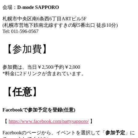
会場：
D-mode SAPPORO
札幌市中央区南6条西6丁目ARTビル5F
(札幌市営地下鉄南北線すすきの駅5番出口 徒歩10分)
Tel: 011-596-0567
【参加費】
参加費は、当日￥2,500/予約￥2,000
*料金に2ドリンクが含まれています。
【
任意
】
Facebookで参加予定を登録(任意)
【
https://www.facebook.com/partysapporo/
】
Facebookのページから、イベントを選択して「
参加予定
」に