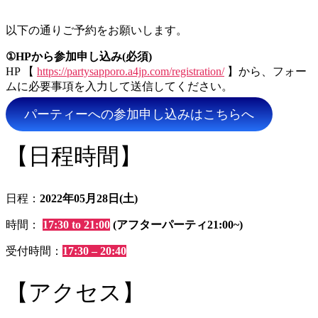
以下の通りご予約をお願いします。
①HPから参加申し込み(必須)
HP 【
https://partysapporo.a4jp.com/registration/
】から、フォー
ムに必要事項を入力して送信してください。
パーティーへの参加申し込みはこちらへ
【日程時間】
日程：
2022年05月28日(土)
時間：
17:30 to 21:00
(アフターパーティ21:00~)
受付時間：
17:30 – 20:40
【アクセス】