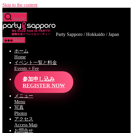
Skip to the content
Search
Party Sapporo / Hokkaido / Japan
Menu
ホーム
Home
イベント一覧と料金
Events + Fee
参加申し込み
REGISTER NOW
メニュー
Menu
写真
Photos
アクセス
Access Map
お問合せ