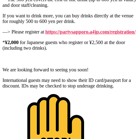
and door staff/cleaning.
If you want to drink more, you can buy drinks directly at the venue
for roughly 500 to 600 yen per drink.
—> Please register at
https://partysapporo.a4jp.com/registration/
*
¥2,000
for Japanese guests who register or ¥2,500 at the door
(including two drinks).
We are looking forward to seeing you soon!
International guests may need to show their ID card/passport for a
discount. IDs may be checked to stop underage drinking.